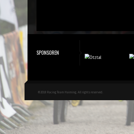
SPONSOREN
©2018 Racing Team Haiming. All rights reserved.