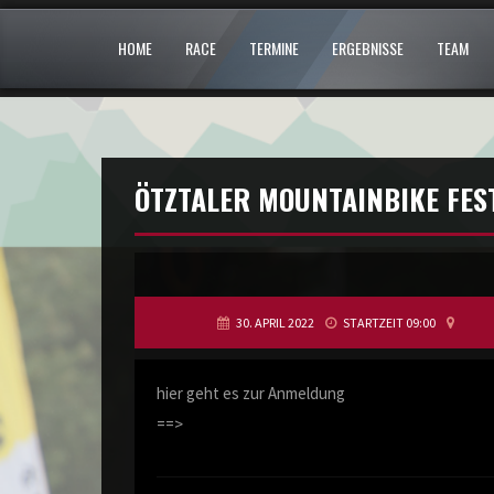
HOME
RACE
TERMINE
ERGEBNISSE
TEAM
ÖTZTALER MOUNTAINBIKE FES
30. APRIL 2022
STARTZEIT 09:00
hier geht es zur Anmeldung
==>