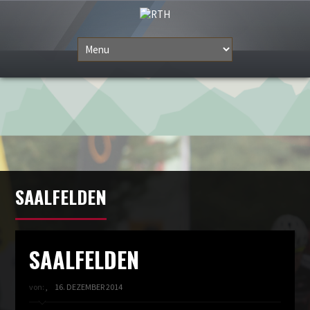
SAALFELDEN
SAALFELDEN
von:
,
16. DEZEMBER 2014