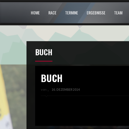
HOME
RACE
TERMINE
ERGEBNISSE
TEAM
BUCH
BUCH
von:
,
16. DEZEMBER 2014