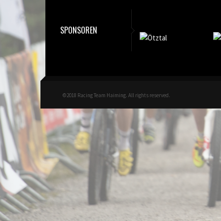
SPONSOREN
©2018 Racing Team Haiming. All rights reserved.